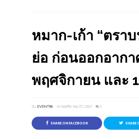
หมาก-เก้า “ตราบฟ้
ย่อ ก่อนออกอากาศ
พฤศจิกายน และ 1
By
EVENT96
At พฤศจิกายน 07, 2563
0
SHARE ON FACEBOOK
SHARE 