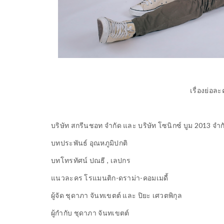
เรื่องย่อล
บริษัท สกรีนชอท จำกัด และ บริษัท โซนิกซ์ บูม 2013 จำก
บทประพันธ์ อุณหภูมิปกติ
บทโทรทัศน์ ปณธี
,
เลปกร
แนวละคร โรแมนติก-ดราม่า-คอมเมดี้
ผู้จัด ชุดาภา จันทเขตต์ และ ปิยะ เศวตพิกุล
ผู้กำกับ ชุดาภา จันทเขตต์