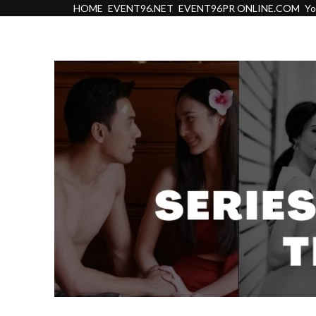
HOME
EVENT96.NET
EVENT96PR ONLINE.COM
Y