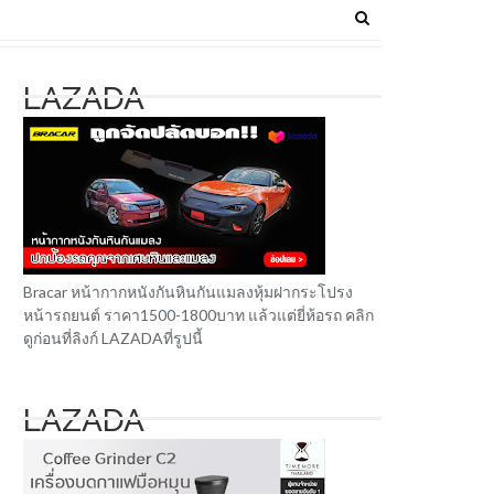
LAZADA
Bracar หน้ากากหนังกันหินกันแมลงหุ้มฝากระโปรง
หน้ารถยนต์ ราคา1500-1800บาท แล้วแต่ยี่ห้อรถ คลิก
ดูก่อนที่ลิงก์ LAZADAที่รูปนี้
LAZADA