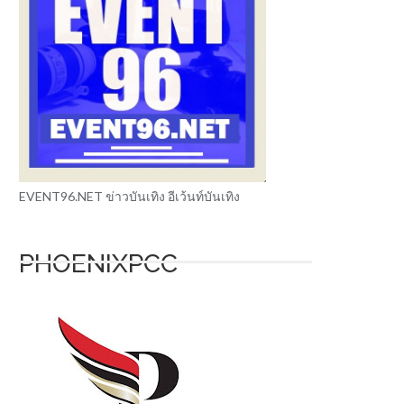
EVENT96.NET ข่าวบันเทิง อีเว้นท์บันเทิง
PHOENIXPCC