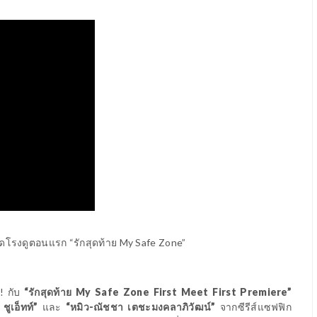
ดโรงดูตอนแรก “รักสุดท้าย
My Safe Zone”
!
กับ
“รักสุดท้าย
My Safe Zone First Meet First Premiere”
ชูเอ็ทท์”
และ
“หมิว-ณัชชา เตชะมงคลาภิวัฒน์”
จากซีรีส์แซฟฟิก