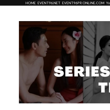
HOME
EVENT96.NET
EVENT96PR ONLINE.COM
Y