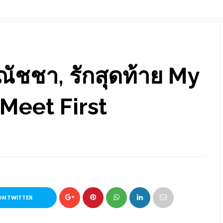
 ณัชชา, รักสุดท้าย My
 Meet First
ON TWITTER