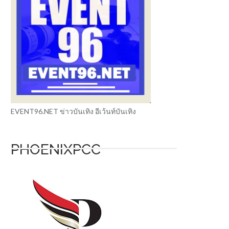
EVENT96.NET ข่าวบันเทิง อีเว้นท์บันเทิง
PHOENIXPCC