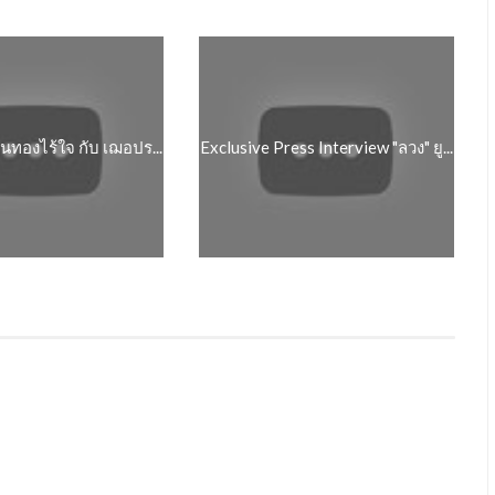
 วันทองไร้ใจ กับ เฌอปร...
Exclusive Press Interview "ลวง" ยู...