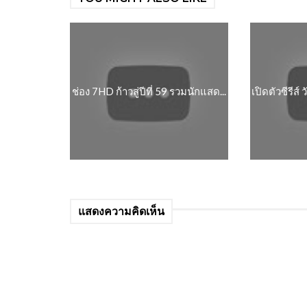
ช่อง 7HD ก้าวสู่ปีที่ 59 รวมนักแสด...
เปิดตัวซีรีส์
แสดงความคิดเห็น