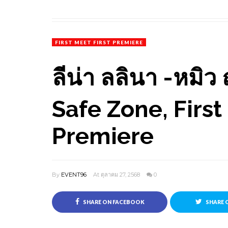
FIRST MEET FIRST PREMIERE
ลีน่า ลลินา -หมิว
Safe Zone, First
Premiere
By
EVENT96
At ตุลาคม 27, 2568
0
SHARE ON FACEBOOK
SHARE 