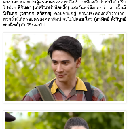
ต่างก็
อยากจะเป็นผู้ครอบครองคทาสิงห์ กะทิสงสัยว่าทำไมไม่
รีบ
ไปช่วย
สิรินดา (เกศรินทร์ น้อยผึ้ง)
แสงจันทร์จึงบอกว่า ทางนั้นมี
นิรันดร (วรากร ศวัสกร)
คอยช่วยอยู่
ส่วน
ประคองกลัวว่าหาก
พวกนั้นได้ครอบครองคทาสิงห์ จะไม่ปล่อย
ไตร (อาทิตย์ ตั้งวิบูลย์
พาณิชย์)
กับ
สิรินดาไป