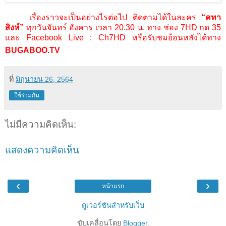
เรื่องราวจะเป็นอย่างไรต่อไป ติดตามได้ในละคร
“
คทา
สิงห์
”
ทุกวันจันทร์ อังคาร เวลา
20.30
น. ทาง ช่อง
7HD
กด
35
และ
Facebook Live : Ch7HD
หรือรับชมย้อนหลังได้ทาง
BUGABOO.TV
ที่
มิถุนายน 26, 2564
ใช้ร่วมกัน
ไม่มีความคิดเห็น:
แสดงความคิดเห็น
‹
›
หน้าแรก
ดูเวอร์ชันสำหรับเว็บ
ขับเคลื่อนโดย
Blogger
.