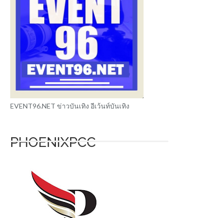
EVENT96.NET ข่าวบันเทิง อีเว้นท์บันเทิง
PHOENIXPCC