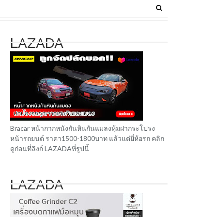
LAZADA
Bracar หน้ากากหนังกันหินกันแมลงหุ้มฝากระโปรง
หน้ารถยนต์ ราคา1500-1800บาท แล้วแต่ยี่ห้อรถ คลิก
ดูก่อนที่ลิงก์ LAZADAที่รูปนี้
LAZADA