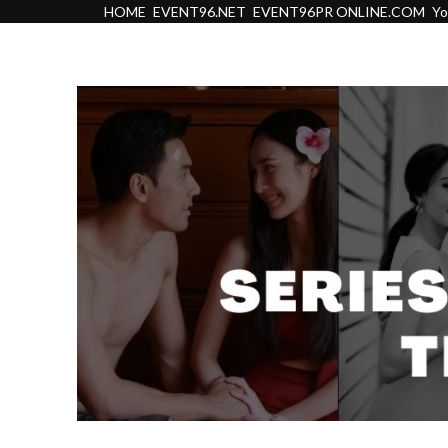
HOME
EVENT96.NET
EVENT96PR ONLINE.COM
Y