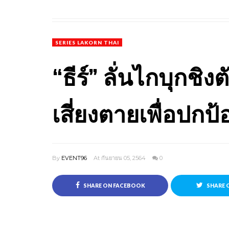
SERIES LAKORN THAI
“ธีร์” ลั่นไกบุกชิง
เสี่ยงตายเพื่อปกป้อ
By
EVENT96
At กันยายน 05, 2564
0
SHARE ON FACEBOOK
SHARE 