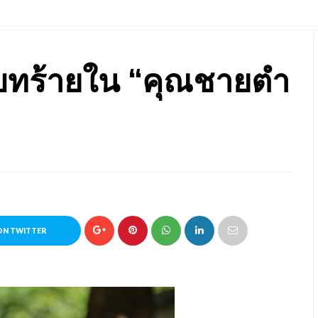
ผย บทร้ายใน “คุณชายตำ
ON TWITTER