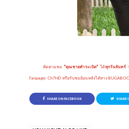
ติดตามชม
“คุณชายตำระเบิด”
ได้
ทุกวันจันทร์
Fanpage: Ch
7
HD
หรือรับชมย้อนหลังได้ทาง
BUGABOO
SHARE ON FACEBOOK
SHARE 