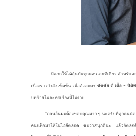
มีฉากให้ได้ลุ้นกันทุกตอนเลยทีเดียว สำหรับล
เรื่องราวกำลังเข้มข้น เมื่อตัวละคร
ชัชชัย
ที่
เติ้ล – ปิต
บทร้ายในละครเรื่องนี้ไม่ง่าย
“ก่อนอื่นผมต้องขอบคุณมาก ๆ นะครับที่ทุกคนติดต
คนแท็กมาให้ในไอจีตลอด ชมว่าสนุกดีนะ แล้วก็ตลกด้ว