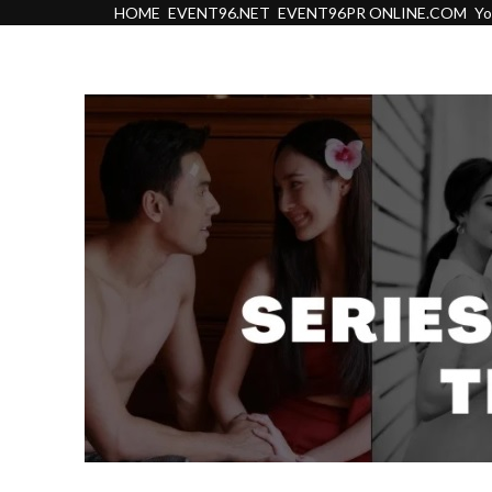
HOME
EVENT96.NET
EVENT96PR ONLINE.COM
Y