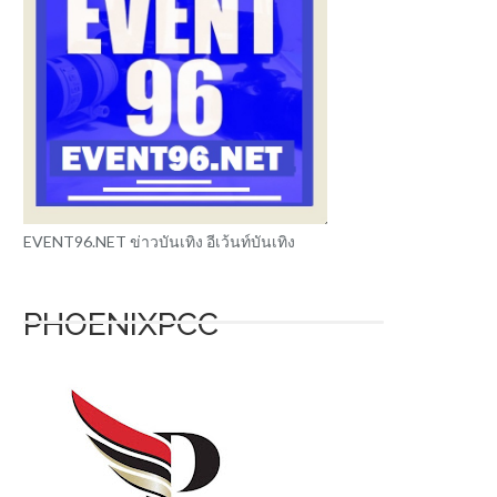
EVENT96.NET ข่าวบันเทิง อีเว้นท์บันเทิง
PHOENIXPCC