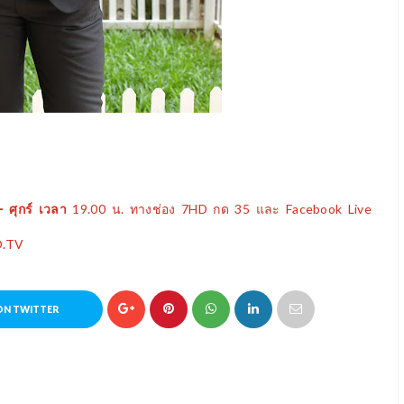
 – ศุกร์ เวลา
19.00
น. ทางช่อง
7
HD
กด
35
และ
Facebook Live
.TV
ON TWITTER