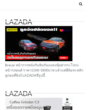
LAZADA
Bracar หน้ากากหนังกันหินกันแมลงหุ้มฝากระโปรง
หน้ารถยนต์ ราคา1500-1800บาท แล้วแต่ยี่ห้อรถ คลิก
ดูก่อนที่ลิงก์ LAZADAที่รูปนี้
LAZADA