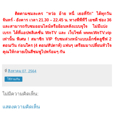
ติดตามชมละคร
“
หว่อ อ้าย หนี่ เธอที่รัก
”
ได้ทุกวัน
จันทร์ - อังคาร เวลา
21.30 – 22.45
น. ทางพีพีทีวี เอชดี ช่อง
36
และสามารถรับชมออนไลน์หรือย้อนหลังแบบจุใจ ไม่มีแบ่ง
เบรก ได้ที่แอปพลิเคชั่น
WeTV
และ เว็บไซต์
www.WeTV.vip
เท่านั้น พิเศษ ! สมาชิก
VIP
รับชมล่วงหน้าแบบเอ็กซ์คลูซีฟ
2
ตอน/วัน ก่อนใคร (
4
ตอน/สัปดาห์) แฟนๆ เตรียมมาเปลี่ยนหัวใจ
คุณให้กลายเป็นสีชมพูไปพร้อมๆ กัน
ที่
สิงหาคม 07, 2564
ใช้ร่วมกัน
ไม่มีความคิดเห็น:
แสดงความคิดเห็น