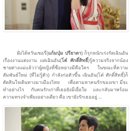
ฝั่งไต้หวันเชอรี่(
แก้มบุ๋ม ปรียาดา
) ก็รุกหนักเร่งรัดเฉินอัน
เรื่องงานแต่งงาน แต่เฉินอัน(
โต๋ ศักดิ์สิทธิ์
)รู้ความจริงจากน้อง
ชายต่างแม่แล้วว่าผู้หญิงที่ชื่อหยางมีคือใคร ในขณะที่ความ
สัมพันธ์ใหม่ (ที่ไม่รู้ตัว) กำลังก่อตัวขึ้น เฉินอัน(โต๋ ศักดิ์สิทธิ์)ก็
ตัดสินใจเดินทางมาเมืองไทย
เพื่อตามหาคนรักของเขา มี่จะ
ทำอย่างไร กับคนรักเก่าที่เธอยังมีเยื่อใย และกลับมาพร้อม
ความทรงจำเพียงอย่างเดียว คือ เขายังรักเธออยู่ ...