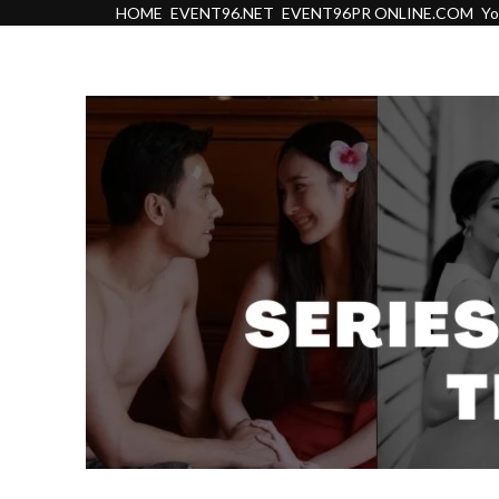
HOME
EVENT96.NET
EVENT96PR ONLINE.COM
Y