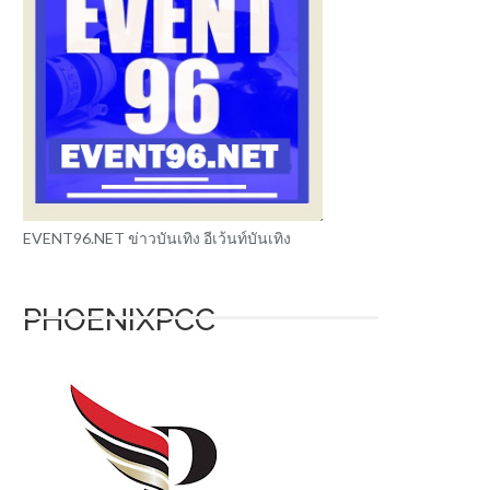
EVENT96.NET ข่าวบันเทิง อีเว้นท์บันเทิง
PHOENIXPCC