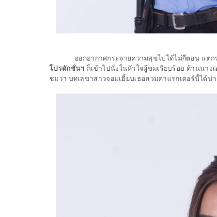
ออกอากาศกระจายความสุขไปได้ไม่กี่ตอน แต่
โปรดักชั่นฯ
ก็เข้าไปนั่งในหัวใจผู้ชมเรียบร้อย ด้านนา
ชมว่า บทเลขาสาวจอมเฮี้ยบเธอสวมคาแรกเตอร์นี้ได้น่า