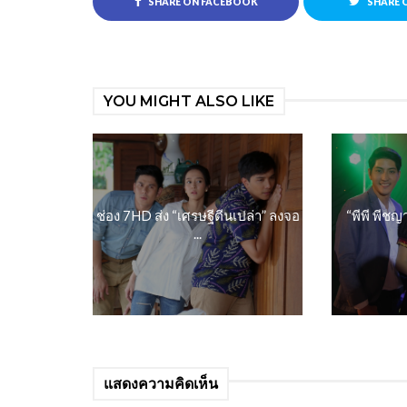
SHARE ON FACEBOOK
SHARE 
YOU MIGHT ALSO LIKE
ช่อง 7HD ส่ง “เศรษฐีตีนเปล่า” ลงจอ
“พีพี พีชญ
...
แสดงความคิดเห็น