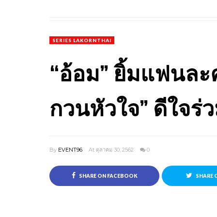
SERIES LAKORNTHAI
“อ้อม” ยิ้มแฟนล
กวนหัวใจ” ดีใจร่วม
By
EVENT96
At ตุลาคม 30, 2562
0
SHARE ON FACEBOOK
SHARE 