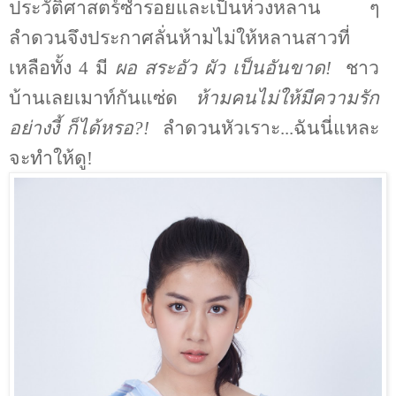
ประวัติศาสตร์ซ้ำรอยและเป็นห่วงหลาน ๆ
ลำดวนจึงประกาศลั่นห้ามไม่ให้หลานสาวที่
เหลือทั้ง 4 มี
ผอ สระอัว ผัว เป็นอันขาด
!
ชาว
บ้านเลยเมาท์กันแซ่ด
ห้ามคนไม่ให้มีความรัก
อย่างงี้ ก็ได้หรอ
?!
ลำดวนหัวเราะ...ฉันนี่แหละ
จะทำให้ดู
!