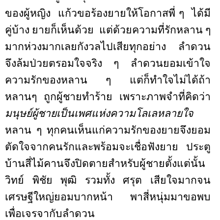
ของผู้หญิง
แก้วขอร้องยายให้โอกาสพี่ ๆ
ได้มี
คู่บ้าง ยายก็เห็นด้วย
แต่ด้วยความที่รักหลาน ๆ
มากห่วงมากเลยกังวลไปเสียทุกอย่าง
ลำดวน
จึงล้มป่วยตรอมใจจริง ๆ ลำดวนยอมเข้าใจ
ความรักของหลาน ๆ แต่ก็ทำใจไม่ได้ถ้า
หลานๆ ถูกผู้ชายทำร้าย เพราะภาพจำที่คิดว่า
มนุษย์ผู้ชายเป็นเพศแห่งความโลเลหลายใจ
หลาน ๆ ทุกคนเห็นแก่ความรักของยายจึงยอม
ตัดใจจากคนรักและพร้อมจะเชื่อฟังยาย ประตู
บ้านสี่ไม้คานจึงปิดตายสำหรับผู้ชายตั้งแต่นั้น
วิทย์ พิชัย พุฒิ รวมทั้ง ศรุต เสียใจมากจน
เศรษฐีใหญ่ยอมบากหน้า
พาสี่หนุ่มมาขอพบ
เพื่อเจรจากับลำดวน