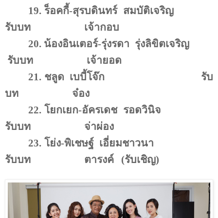
19.
ร็อคกี้-สุรบดินทร์
สมบัติเจริญ
รับบท
เจ้ากอบ
20.
น้องอินเตอร์
-
รุ่งรดา
รุ่งลิขิตเจริญ
รับบท
เจ้ายอด
21.
ชลูด
เบบี้โจ๊ก
รับ
บท
จ๋อง
22.
โยกเยก-อัครเดช
รอดวินิจ
รับบท
จ่าผ่อง
23.
โย่ง-พิเชษฐ์
เอี่ยมชาวนา
รับบท
ตารงค์
(รับเชิญ)