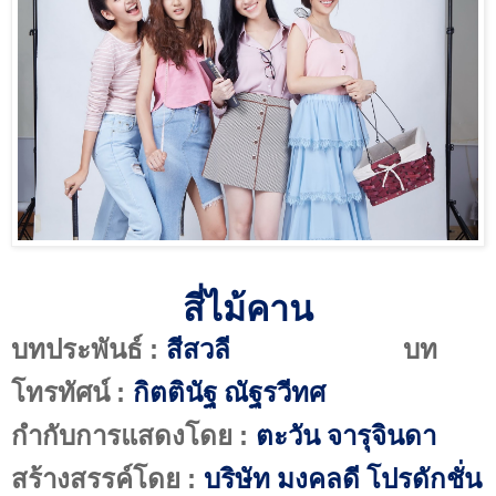
สี่ไม้คาน
:
บทประพันธ์
สีสวลี
บท
:
โทรทัศน์
กิตตินัฐ ณัฐรวีทศ
:
กำกับการแสดงโดย
ตะวัน จารุจินดา
:
สร้างสรรค์โดย
บริษัท มงคลดี โปรดักชั่น