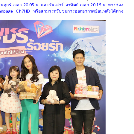
ันศุกร์ เวลา 20.05 น. และวันเสาร์-อาทิตย์ เวลา 20.15 น. ทางช่อง
Fanpage
Ch7HD
หรือสามารถรับชมการออกอากาศย้อนหลังได้ทาง