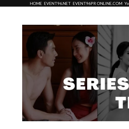
HOME
EVENT96.NET
EVENT96PR ONLINE.COM
Y