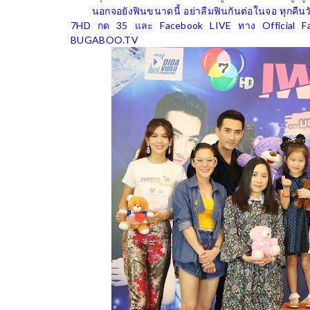
นอกจอยังฟินขนาดนี้ อย่าลืมฟินกันต่อในจอ ทุกคืนว
7
HD
กด 35 และ
Facebook LIVE
ทาง
Official 
BUGABOO.TV