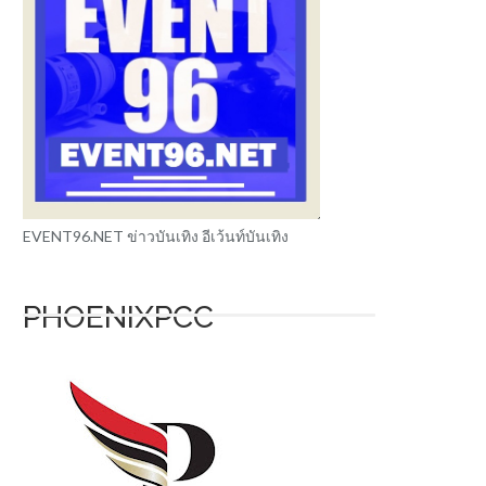
EVENT96.NET ข่าวบันเทิง อีเว้นท์บันเทิง
PHOENIXPCC