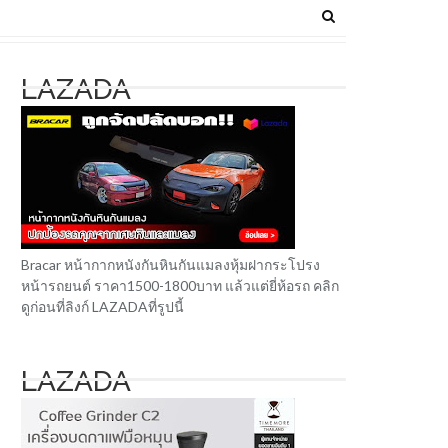
LAZADA
Bracar หน้ากากหนังกันหินกันแมลงหุ้มฝากระโปรง
หน้ารถยนต์ ราคา1500-1800บาท แล้วแต่ยี่ห้อรถ คลิก
ดูก่อนที่ลิงก์ LAZADAที่รูปนี้
LAZADA