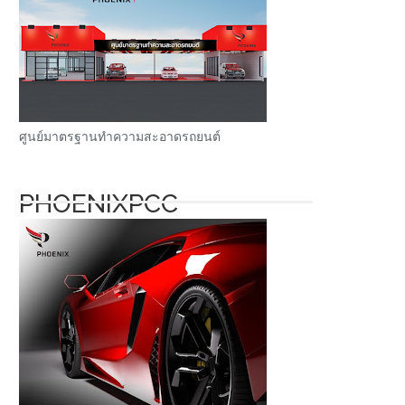
ศูนย์มาตรฐานทำความสะอาดรถยนต์
PHOENIXPCC